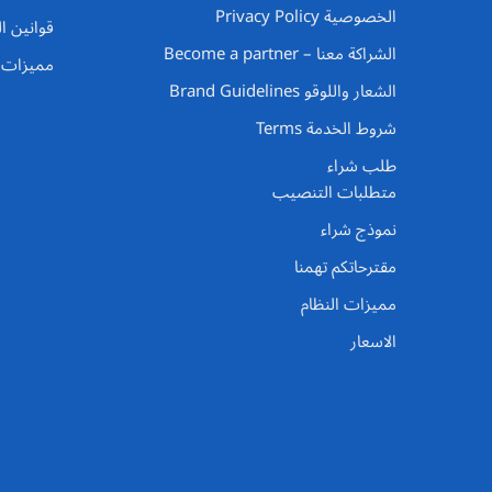
الخصوصية Privacy Policy
قوانين ا
الشراكة معنا – Become a partner
مميزات ا
الشعار واللوقو Brand Guidelines
شروط الخدمة Terms
طلب شراء
متطلبات التنصيب
نموذج شراء
مقترحاتكم تهمنا
مميزات النظام
الاسعار