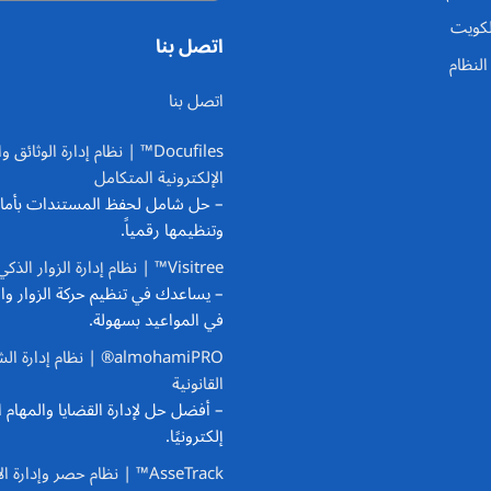
لكويت
اتصل بنا
لنظام
اتصل بنا
Docufiles™ | نظام إدارة الوثائق
الإلكترونية المتكامل
– حل شامل لحفظ المستندات بأما
وتنظيمها رقمياً.
Visitree™ | نظام إدارة الزوار الذكي
– يساعدك في تنظيم حركة الزوار وا
في المواعيد بسهولة.
almohamiPRO® | نظام إدارة 
القانونية
– أفضل حل لإدارة القضايا والمهام ال
إلكترونيًا.
AsseTrack™ | نظام حصر وإدارة