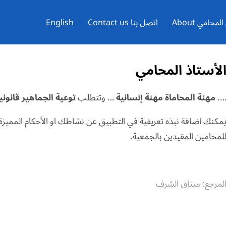
محامي About
اتصل بنا Contact us
English
لأستاذ المحامي
…
مهنة المحاماة مهنة إنسانية
… وتتطلب
توعية الجماهير قانونيا
مكنك اضافة نبذه تعريفية في التطبيق عن نشاطك او الأحكام المميز
لمحامين المقيدين بالجمعية.
لمرجع: ميثاق الشرف