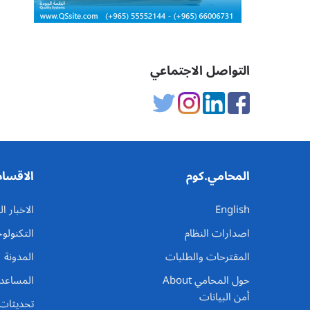
التواصل الاجتماعي
المحامي.كوم
الاقسام
English
الاخبار 
اصدارات النظام
التكنولوج
المقترحات والطلبات
المدونة
حول المحامي About
المساعد
أمن البيانات
تحديثات 