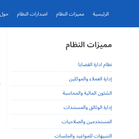
Ski
t
conten
الرئيسية
مميزات النظام
اصدارات النظام
حول ال
ا
مميزات النظام
.
نظام ادارة القضايا
ي
إدارة العملاء والموكلين
ل
الشئون المالية والمحاسبة
إدارة الوثائق والمستندات
ا
المستخدمين والصلاحيات
التنبيهات للمواعيد والجلسات