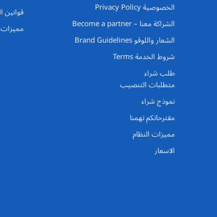
الخصوصية Privacy Policy
قوانين ا
الشراكة معنا – Become a partner
مميزات ا
الشعار واللوقو Brand Guidelines
شروط الخدمة Terms
طلب شراء
متطلبات التنصيب
نموذج شراء
مقترحاتكم تهمنا
مميزات النظام
الاسعار