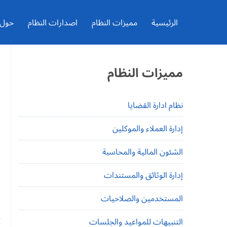
Ski
t
conten
الرئيسية
مميزات النظام
اصدارات النظام
حول ال
مميزات النظام
نظام ادارة القضايا
إدارة العملاء والموكلين
الشئون المالية والمحاسبة
ت
إدارة الوثائق والمستندات
|
المستخدمين والصلاحيات
التنبيهات للمواعيد والجلسات