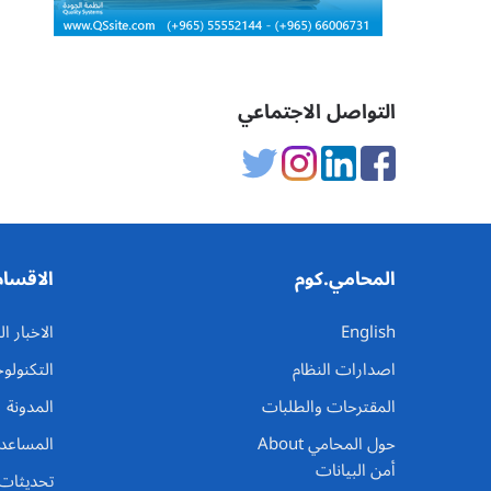
التواصل الاجتماعي
المحامي.كوم
الاقسام
English
الاخبار 
اصدارات النظام
التكنولوج
المقترحات والطلبات
المدونة
حول المحامي About
المساعد
أمن البيانات
تحديثات 