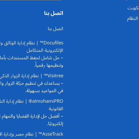
لكويت
اتصل بنا
لنظام
اتصل بنا
Docufiles™ | نظام إدارة الوثائق
الإلكترونية المتكامل
– حل شامل لحفظ المستندات بأما
وتنظيمها رقمياً.
Visitree™ | نظام إدارة الزوار الذكي
– يساعدك في تنظيم حركة الزوار وا
في المواعيد بسهولة.
almohamiPRO® | نظام إدارة 
القانونية
– أفضل حل لإدارة القضايا والمهام ال
إلكترونيًا.
AsseTrack™ | نظام حصر وإدارة