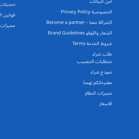
أمن البيانات
تحديثات 
الخصوصية Privacy Policy
قوانين ا
الشراكة معنا – Become a partner
مميزات ا
الشعار واللوقو Brand Guidelines
شروط الخدمة Terms
طلب شراء
متطلبات التنصيب
نموذج شراء
مقترحاتكم تهمنا
مميزات النظام
الاسعار