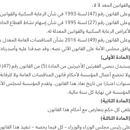
القوانين المعد لآ لا،
على القانون رقم (47) لسنة 1993 في شأن الرعاية السكنية والقوانين المعدلة له،
وعلى القانون رقم (27) لسنة 1995 في شأن إسهام 
أغراض الرعاية السكنية والقوانين المعدلة له،
على القانون رقم (49) لسنة 2016 بشأن المناقصات العامة المعدل بالقانون رقم (74) لسنة 2019،
افق مجلس الأمة على القانون الآتي نصه، وقد صدقنا عليه وأصدرناه:
المادة الأولى)
ستبدل بنصي الفقرتين الأخيرتين من المادة (5) من القانون رقم (47) لسنة 1993 المشار إليه النص الآتي:
لا تخضع أعمال المؤسسة لأحكام قانون المناقصات العامة ولا للرقاب
نوات اعتبارا من تاريخ نفاذ هذا القانون، وتقدم المؤسسة لمجلس الأمة 
لمؤسسة في نهاية كل سنة مالية.
المادة الثانية)
لغى كل حكم يتعارض مع أحكام هذا القانون.
المادة الثالثة)
لى رئيس مجلس الوزراء والوزراء – كل فيما يخصه – تنفيذ هذا القانون