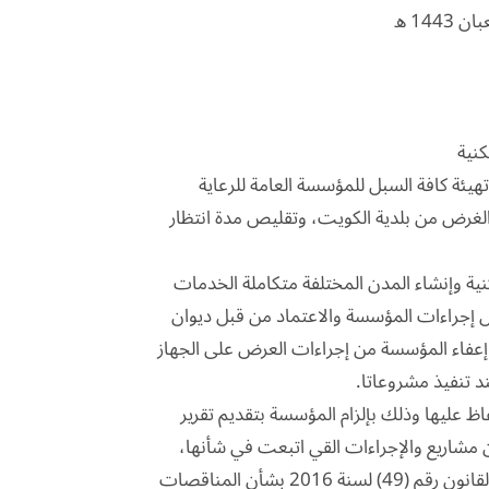
سكنية مستهدفاً تهيئة كافة السبل للمؤسسة العامة للرعاية
الغرض من بلدية الكويت، وتقليص مدة انتظار
نية وإنشاء المدن المختلفة متكاملة الخدمات
ول إجراءات المؤسسة والاعتماد من قبل ديوان
إعفاء المؤسسة من إجراءات العرض على الجهاز
 تنفيذ مشروعاتا.
اظ عليها وذلك بإلزام المؤسسة بتقديم تقرير
 مشاريع والإجراءات القي اتبعت في شأنها،
وبالنظر إلى ما سبق العمل به من إعفاء المؤسسة من الخضوع لأحكام القانون رقم (49) لسنة 2016 بشأن المناقصات