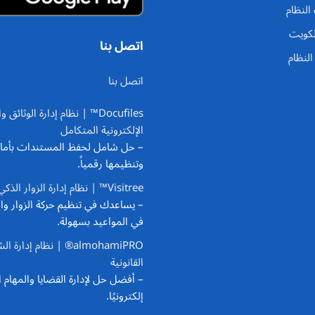
النظام
لكويت
اتصل بنا
لنظام
اتصل بنا
Docufiles™ | نظام إدارة الوثائق
الإلكترونية المتكامل
– حل شامل لحفظ المستندات بأما
وتنظيمها رقمياً.
Visitree™ | نظام إدارة الزوار الذكي
– يساعدك في تنظيم حركة الزوار وا
في المواعيد بسهولة.
almohamiPRO® | نظام إدارة 
القانونية
– أفضل حل لإدارة القضايا والمهام ال
إلكترونيًا.