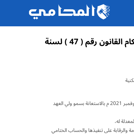
قانون رقم 3 لسنة 2022 بتعديل بعض أحكام القانون رقم ( 47 ) لسنة
وعلى الأمر الأميري الصادر بتاريخ 10 ربيع الآخر 1443 ه الموافق 15 نوفمبر 2021 م بالاستعانة بسمو ولي العهد
قواعد إعداد الميزانية العامة والرقابة على تنفيذها والحساب الختامي