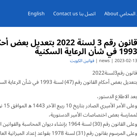
محامي About
اتصل بنا Contact us
English
199 في شأن الرعاية السكنية
2023-02-13 | news 
قوانين الكويت
انون رقم3لسنة2022
تعديل بعض أحكام القانون رقم (47) لسنة 1993 في شأن الرعاية السكنية
عد الاطلاع الدستور،
ممارسة بعض اختصاصات الأمير الدستورية،
على القانون رقم (30) لسنة 1964 بإنشاء ديوان المحاسبة والقوانين المعدلة له،
وعلى المرسوم بقانون رقم (31) لسنة 1978 ب