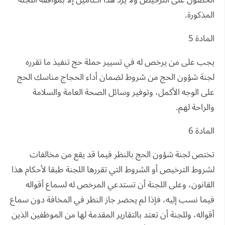
الحصول على الترخيص ولا يرد هذا الـتأمين إلا بموافقة اللجنة
المذكورة.
المادة 5
يجب على من يرخص له في تسيير حملة حج تنفيذ ما تقرره
لجنة شؤون الحج من شروط لضمان أداء الحجاج مناسك الحج
على الوجه الأكمل، وتوفير وسائل الصحة العامة والسلامة
والراحة لهم.
المادة 6
تختص لجنة شؤون الحج بالنظر فيما قد يقع من مخالفات
لشروط الترخيص أو الشروط التي تقررها اللجنة طبقا لأحكام هذا
القانون، وعلى اللجنة أن تستدعي المرخص له لسماع أقواله
فيما نسب إليه، فإذا لم يحضر جاز النظر في المخافة دون سماع
أقواله، وللجنة أن تعتد بالتقارير المقدمة لها من الموظفين الذين