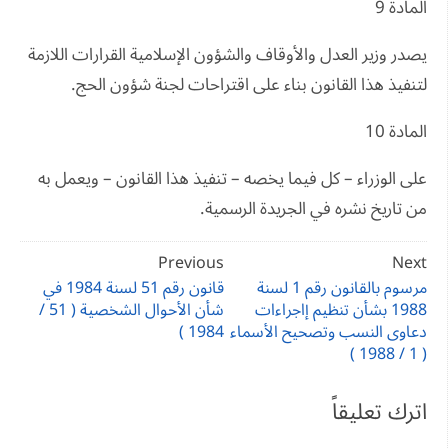
المادة 9
يصدر وزير العدل والأوقاف والشؤون الإسلامية القرارات اللازمة
لتنفيذ هذا القانون بناء على اقتراحات لجنة شؤون الحج.
المادة 10
على الوزراء – كل فيما يخصه – تنفيذ هذا القانون – ويعمل به
من تاريخ نشره في الجريدة الرسمية.
تصفّح
Previous
Next
المقالات
مرسوم بالقانون رقم 1 لسنة
قانون رقم 51 لسنة 1984 في
1988 بشأن تنظيم إاجراءات
شأن الأحوال الشخصية ( 51 /
دعاوى النسب وتصحيح الأسماء
1984 )
( 1 / 1988 )
اترك تعليقاً