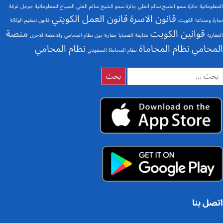
المعلوماتية
جائزة سمو الشيخ سالم العلي
جائزة سمو الشيخ سالم العلي الصباح للمعلوماتية
جوجل
غرفة
قانون الاسرة
قانون العمل الكويتي
تجارة وصناعة الكويت
قانون تنظيم الوكالة
قوانين الكويت
منصة
العقارية
متابعة القضايا
مقارنة بين نظام المحامي والانظمة الاخرى
المحامي
نظام المحاماة
نظام المحامي
نظام المحاماة السعودي
لبحث
ن:
اتصل بنا