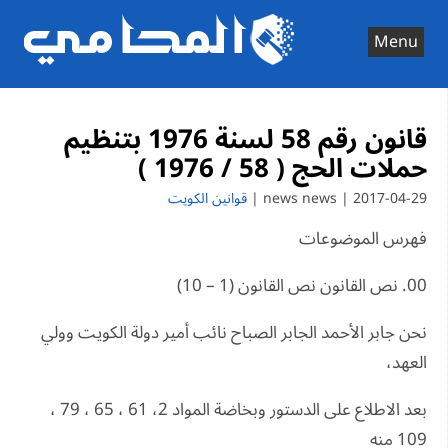
Ski
t
Menu
conten
قانون رقم 58 لسنة 1976 بتنظيم
حملات الحج ( 58 / 1976 )
2017-04-29 | news news |
قوانين الكويت
فهرس الموضوعات
00. نص القانون نص القانون (1 – 10)
نحن جابر الأحمد الجابر الصباح نائب أمير دولة الكويت وولي
العهد،
بعد الاطلاع على الدستور وبخاضة المواد 2، 61 ، 65 ، 79 ،
109 منه