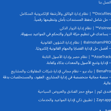
اتصل بنا
Docufiles™ | نظام إدارة الوثائق والأرشفة الإلكترونية المتكامل
– حل شامل لحفظ المستندات بأمان وتنظيمها رقمياً.
Visitree™ | نظام إدارة الزوار الذكي
– يساعدك في تنظيم حركة الزوار والتحكم في المواعيد بسهولة.
almohamiPRO® | نظام إدارة الشؤون القانونية
– أفضل حل لإدارة القضايا والمهام القانونية إلكترونيًا.
AsseTrack™ | نظام حصر وإدارة الأصول الثابتة
– لإدارة وتتبع الأصول والمعدات بذكاء وكفاءة.
BenaPro | بناء برو – نظام مجاني لإدارة شركات المقاولات والمشاريع
– منصة مجانية متخصصة في إدارة المشاريع، العقود، والمستخلصات بدقة
عالية.
فندق كوم | موقع حجز الفنادق والعروض السياحية
Zayr.app | تطبيق ذكي لإدارة المواعيد والخدمات