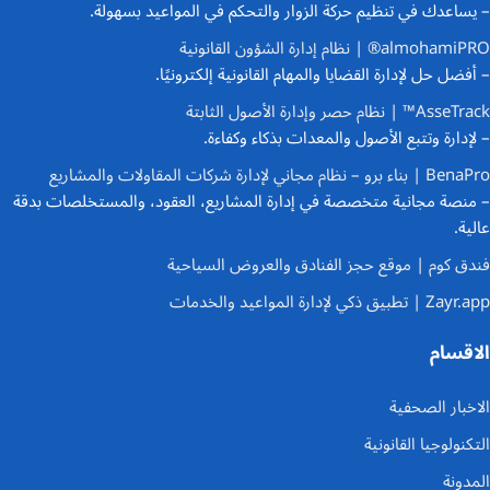
– يساعدك في تنظيم حركة الزوار والتحكم في المواعيد بسهولة.
almohamiPRO® | نظام إدارة الشؤون القانونية
– أفضل حل لإدارة القضايا والمهام القانونية إلكترونيًا.
AsseTrack™ | نظام حصر وإدارة الأصول الثابتة
– لإدارة وتتبع الأصول والمعدات بذكاء وكفاءة.
BenaPro | بناء برو – نظام مجاني لإدارة شركات المقاولات والمشاريع
– منصة مجانية متخصصة في إدارة المشاريع، العقود، والمستخلصات بدقة
عالية.
فندق كوم | موقع حجز الفنادق والعروض السياحية
Zayr.app | تطبيق ذكي لإدارة المواعيد والخدمات
الاقسام
الاخبار الصحفية
التكنولوجيا القانونية
المدونة