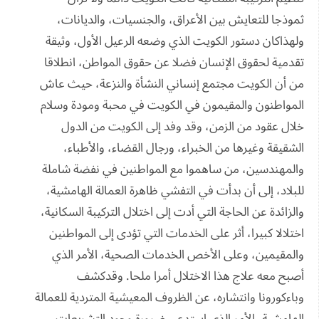
ثموذجا للتعايش بين الأعراق، والجنسيات، والديانات،
ولهذاكان دستور الكويت الذي وضعه الرعيل الأول، وثيقة
تقدمية لحقوق الإنسان فضلا عن حقوق المواطن، انطلاقا
من أن الكويت مجتمع إنساني النشأة والنزعة، حيث عاش
المواطنون والمقيمون في الكويت في محبة ومودة وسلام
خلال عقود من الزمن، وقد وفد إلى الكويت من الدول
الشقيقة وغيرها من الخبراء، ورجال القضاء، والأطباء،
والمهندسين، من ساهموا مع المواطنين في نفضة شاملة
للبلاد، إلى أن بدأت في التفشي ظاهرة العمالة الهامشية،
والزائدة عن الحاجة التي أدت إلى اختلال التركيبة السكانية،
اختلالا كبيرا، أثر على الخدمات التي تؤدى إلى المواطنين
والمقيمين، وعلى الأخص الخدمات الصحية، الأمر الذي
أصبح معه علاج هذا الاختلال أمرا ملحا. وقدكشف
وباءكورونا وانتشاره، عن الظروف المعيشية المتردية للعمالة
الهامشية، الأمر الذي استدعى ضرورة وجود التشريعات