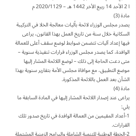
ا 2 الأحد 14 ربيع الأخر 1442 هـ – 2020/1129 م
مادة (3)
يصدر مجلس الوزراء لائحة باًليات معالجة الخلا في التركيبة
السكانية خلال سنة من تاريخ العمل بهذا القانون، يراعى
فيها إعداد آليات تتضمن ضوابط لوضع سقف أعلى للعمالة
الوافدة، كما يصدر مجلس الوزراء قرارات تنفيذية سنوية –
متى دعت الحاجة إلى ذلك – لوضع اللائحة المشار إليها
موضع التطبيق، مع موافاة مجلس الأمة بتقارير سنوية بهذا
الشأن بعد العمل باللائحة المذكورة.
مادة (4)
يراعى عند إصدار اللائحة المشار إليها في المادة السابقة ما
يلي:
1-أعداد المقيمين من العمالة الوافدة في تاريخ صدور تلك
القرارات.
2-الخطة الوطنية للتنمية الشاملة والبرامج الزمنية المشتملة