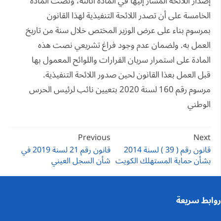
إصدار اللائحة المشار إليها في المادة اثالثة، ونصت المادة
الخامسة على أن تصدر اللائحة التنفيذية لهذا القانون
بمرسوم بناء على عرض الوزير المختص خلال سنة من تاريخ
العمل به. ولضمان عدم وجود فراغ تشريعي نصت هذه
المادة على استمرار سريان القرارات واللوائح المعمول بها
قبل العمل بعذا القانون لحين صدور اللائحة التنفيذية.
مرسوم رقم 160 لسنة 2020 بتعيين نائب لرئيس الحرس
الوطني
تصفّح
Previous
Next
المقالات
قانون رقم ( 39 ) لسنة 2014
قانون رقم 21 لسنة 2019 في
بشأن حماية المستهلك الكويت
شأن السجل العيني
روابط سريعة