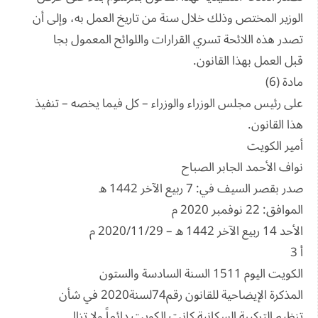
الوزير المختص وذلك خلال سنة من تاريخ العمل به، وإلى أن
تصدر هذه اللائحة تسري القرارات واللوائح المعمول بجا
قبل العمل بهذا القانون.
مادة (6)
على رئيس مجلس الوزراء والوزراء – كل فيما يخصه – تنفيذ
هذا القانون.
أمير الكويت
نواف الأحمد الجابر الصباح
صدر بقصر السيف في: 7 ربيع الآخر 1442 ه
الموافق: 22 نوفمبر 2020 م
الأحد 14 ربيع الآخر 1442 ه – 2020/11/29 م
أ 3
الكويت اليوم 1511 السنة السادسة والستون
المذكرة الإيضاحية للقانون رقم74لسنة2020 في شأن
تنظيم التركيبة السكانية كانت الكويت دائماً ولا تزال