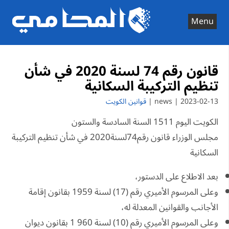
Ski
t
Menu
conten
قانون رقم 74 لسنة 2020 في شأن
تنظيم التركيبة السكانية
2023-02-13 | news |
قوانين الكويت
الكويت اليوم 1511 السنة السادسة والستون
مجلس الوزراء قانون رقم74لسنة2020 في شأن تنظيم التركيبة
السكانية
بعد الاطلاع على الدستور،
وعلى المرسوم الأميري رقم (17) لسنة 1959 بقانون إقامة
الأجانب والقوانين المعدلة له،
وعلى المرسوم الأميري رقم (10) لسنة 960 1 بقانون ديوان