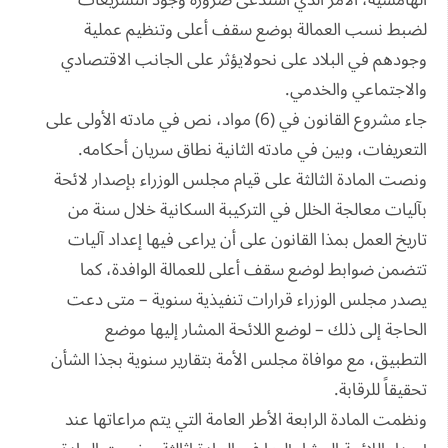
لضبط نسب العمالة بوضع سقف أعلى وتنظيم عملية
وجودهم في البلاد على نحولايؤثر على الجانب الاقتصادي
والاجتماعي والخدمي.
جاء مشروع القانون في (6) مواد، نص في مادته الأولى على
التعريفات، وبين في مادته الثانية نطاق سريان أحكامه.
ونصت المادة الثالثة على قيام مجلس الوزراء بإصدار لائحة
بآليات معالجة الخلل في التركيبة السكانية خلال سنة من
تاريخ العمل بمذا القانون على أن يراعى فيها إعداد آليات
تتضمن ضوابط لوضع سقف أعلى للعمالة الوافدة، كما
يصدر مجلس الوزراء قرارات تنفيذية سنوية – متى دعت
الحاجة إلى ذلك – لوضع اللائحة المشار إليها موضع
التطبيق، مع موافاة مجلس الأمة بتقارير سنوية بجذا الشأن
تحقيقاً للرقابة.
ونظمت المادة الرابعة الأطر العامة التي يتم مراعاتها عند