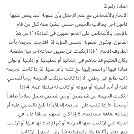
المادة رقم 2
الاتجار بالأشخاص مع عدم الإخلال بأي عقوبة أشد ينص عليها
قانون آخر، يعاقب بالحبس خمس عشرة سنة كلل من قام
بالإتجار بالأشخاص على النحو المبين في المادة (1) من هذا
القانون. وتكون العقوبة الحبس المؤبد إذا اقترنت الجريمة بأحد
الظروف الآتية: 1-إذا ارتكبت عن طريق جماعة إجرامية منظمة
وكان المتهم قد ساهم في إنشائها أو تنظيمها أو إدارتها أو تولي
قيادة فيها أو انضم إليها مع علمه بأغراضها. 2-إذا كانت الجريمة
ذات طابع غير وطني. 3-إذا كانت مرتكب الجريمة زوجاً للمجني
عليه أو أحد أصوله أو فروعه أو كانت له سلطة عليه. 4-إذا
ارتكبت الجريمة من شخصين أو من شخص يحمل سلاحاً ظاهراً
أو مخبأً. 5-إذا ترتب على الجريمة إلحاق أذا بليغ بالمجني عليه أو
إصابته بعاهة مستديمة. 6-إذا كان المتهم موظفاً عاماً في
الدولة التي ارتكبت فيها الجريمة أو تم الإعداد لها فيها أو ترتبت
فيها بعض آثارها وكان لوظيفته شأن في تسهيل ارتكاب