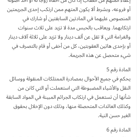
إعفاء المتهم من العقاب إذا كان من أخفاه زوجاً له أو أحد أصوله
أو فروعه، وبشرط ألا يكون المتهم ممن ارتكب إحدى الجريمتين
المنصوص عليهما في المادتين السابقتين أو شارك في
ارتكابهما. ويعاقب بالحبس مدة لا تزيد على ثلاث سنوات
والغرامة التي لا تقل عن ألف دينار ولا تزيد على ثلاثة آلاف دينار
أو بإحدى هاتين العقوبتين، كل من أخفى أو قام بالتصرف في
شيء متحصل عن هذه الجريمة.
المادة رقم 5
يحكم في جميع الأحوال بمصادرة الممتلكات المنقولة ووسائل
النقل والأشياء المضبوطة التي استعملت أو التي كانن من
شأنها أن تستعمل في ارتكاب الجرائم المبينة في المواد السابقة
وكذلك العائدات المتحصلة منها، وذلك دون الإخلال بحقوق
الغير حسن النية.
المادة رقم 6