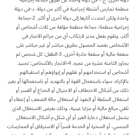
دولة أخرى. ج – في دولة واحدة عن طريق جماعة إجرامية
منظمة تمارس أنشطة إجرامية في أكثر من دولة. د-في دولة
واحدة ولكن امتدت آثارها إلى دولة أخرى أو أكثر. 2-جماعة
إجرامية منظمة: جماعة منظمة مؤلفة من ثلاث أشخاص أو
أكثر، وتقوم بفعل مدبر لارتكاب أي من جرائم الاتجار في
الأشخاص بقصد الحصول بطريق مباشر أو غير مباشر على
منفعة مالية أو منفعة مادية أخرى. 3-الطفل: كل شخص لم
يجاوز الثامنة عشرة من عمره. 4-الاتجار بالأشخاص: تجنيد
أشخاص أو استخدامهم أو نقلهم أو إيواؤهم أو استقبالهم
بالإكراه، سواء باستعمال القوة أو بالتهديد أو باستعمالها أو بغير
ذلك من أشكال الاختطاف أو الاحتيال أو الخداع أو القسر أو
استغلال السلطة أو النفوذ أو استغلال حالة الضعف أو إعطاء أو
تلقي مبالغ مالية أو مزايا عينية، وذلك بغرض الاستغلال الذي
يشمل استغلال دعارة الغير أو أي شكل م أشكال الاستغلال
الجنسي، أو السخرة أو الخدمة قسراً أو الاسترقاق أو الممارسات