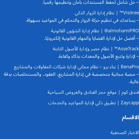
– حل شامل لحفظ المستندات بأمان وتنظيمها رقمياً.
Visitree™ | نظام إدارة الزوار الذكي
– يساعدك في تنظيم حركة الزوار والتحكم في المواعيد بسهولة.
almohamiPRO® | نظام إدارة الشؤون القانونية
– أفضل حل لإدارة القضايا والمهام القانونية إلكترونيًا.
AsseTrack™ | نظام حصر وإدارة الأصول الثابتة
– لإدارة وتتبع الأصول والمعدات بذكاء وكفاءة.
BenaPro | بناء برو – نظام مجاني لإدارة شركات المقاولات والمشاريع
– منصة مجانية متخصصة في إدارة المشاريع، العقود، والمستخلصات بدقة
عالية.
فندق كوم | موقع حجز الفنادق والعروض السياحية
Zayr.app | تطبيق ذكي لإدارة المواعيد والخدمات
الاقسام
الاخبار الصحفية