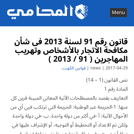
Ski
t
Menu
conten
قانون رقم 91 لسنة 2013 فى شأن
مكافحة الاتجار بالأشخاص وتهريب
المهاجرين ( 91 / 2013 )
2017-04-29 | news |
قوانين الكويت
نص القانون (1 – 14)
المادة رقم 1
التعاريف يقصد بالمصطلحات الآتية المعاني المبينة قرين كل
منها: 1-الجريمة عبر الوطنية: الجريمة التي ترتكب فيي أي من
الأحوال الآتية: أ -في أكثر من دولة واحدة. ب -في دولة واحدة
ولكن تم الاعداد أو التخطيط أو التوجيه، أو الإشراف عليها في