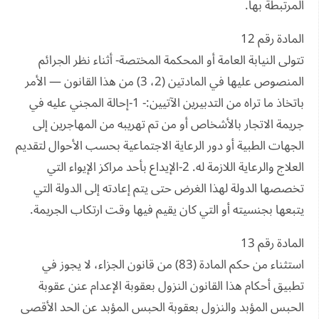
المرتبطة بها.
المادة رقم 12
تتولى النيابة العامة أو المحكمة المختصة- أثناء نظر الجرائم
المنصوص عليها في المادتين (2، 3) من هذا القانون — الأمر
باتخاذ ما تراه من التدبيرين الآتيين:- 1-إحالة المجني عليه في
جريمة الاتجار بالأشخاص أو من تم تهريبه من المهاجرين إلى
الجهات الطبية أو دور الرعاية الاجتماعية بحسب الأحوال لتقديم
العلاج والرعاية اللازمة له. 2-الإيداع بأحد مراكز الإيواء التي
تخصصها الدولة لهذا الغرض حتى يتم إعادته إلى الدولة التي
يتبعها بجنسيته أو التي كان يقيم فيها وقت ارتكاب الجريمة.
المادة رقم 13
استثناء من حكم المادة (83) من قانون الجزاء، لا يجوز في
تطبيق أحكام هذا القانون النزول بعقوبة الإعدام عنن عقوبة
الحبس المؤبد والنزول بعقوبة الحبس المؤبد عن الحد الأقصى