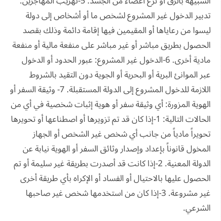
الشبيهة بالرق أو نزع أعضاء من الجسد. 5-تهريب المهاجرين:
تدبير الدخول غير المشروع لشخص ما أو أشخاص إلى دولة
ليسوا من رعاياها أو المقيمين فيها إقامة دائمة وذلك بقصد
الحصول بطريق مباشر أو غير مباشر على منفعة مالية أو منفعة
مادية أخرى. 6-الدخول غير المشروع: عبور الحدود أو الدخول
عبر الموانئ البرية أو البحرية أو الجوية دون التقيد بالشروط
اللازمة للدخول المشروع إلى الدولة المستقبلة. 7- وثيقة السفر أو
الهوية المزورة: أي وثيقة سفر أو هوية إثبات شخصية في أي من
الحالات التالية: 1-إذا كان قد تم تزويرها أو اصطناعها أو تحويرها
تحويراً مادياً من جانب أي شخص غير الشخص أو الجهاز
المخول قانوناً بإعداد وإصدار وثائق السفر أو الهوية نيابة عن
الدولة المعنية. 2-إذا كانت قد أصدرت بطريقة غير سليمة أو تم
الحصول عليها بالاحتيال أو الفساد أو الإكراه بأي طريقة أخرى
غير مشروعة. 3-إذا كان من استخدمها شخص غير صاحبها
الشرعي.