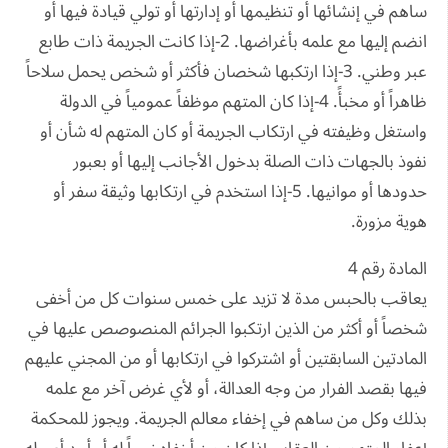
ساهم في إنشائها أو تنظيمها أو إدارتها أو تولي قيادة فيها أو
انضم إليها مع علمه بأغراضها. 2-إذا كانت الجريمة ذات طابع
عبر وطني. 3-إذا ارتكبها شخصان فأكثر أو شخص يحمل سلاحاً
ظاهراً أو مخبأً. 4-إذا كان المتهم موظفاً عمومياً في الدولة
واستغل وظيفته في ارتكاب الجريمة أو كان المتهم له شأن أو
نفوذ بالجهات ذات الصلة بدخول الأجانب إليها أو بعبور
حدودها أو موانيها. 5-إذا استخدم في ارتكابها وثيقة سفر أو
هوية مزورة.
المادة رقم 4
يعاقب بالحبس مدة لا تزيد على خمس سنوات كل من أخفى
شخصاً أو أكثر من الذين ارتكبوا الجرائم المنصوصص عليها في
المادتين السابقتين أو اشتركوا في ارتكابها أو من المجني عليهم
فيها بقصد الفرار من وجه العدالة، أو لأي غرض آخر مع علمه
بذلك وكل من ساهم في إخفاء معالم الجريمة. ويجوز للمحكمة