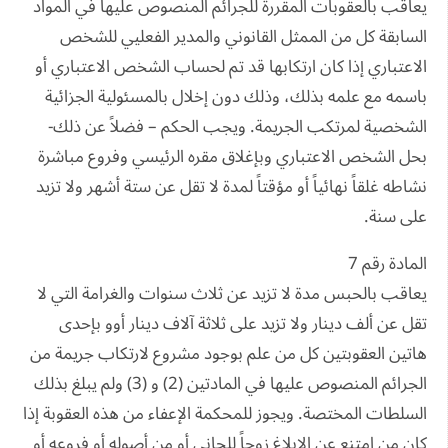
يعاقب بالعقوبات المقررة للجرائم المنصوص عليها في المواد
السابقة كل من الممثل القانوني والمدير الفعليي للشخص
الاعتباري إذا كان ارتكابها قد تم لحساب الشخص الاعتباري أو
باسمه مع علمه بذلك، وذلك دون إخلال بالمسئولية الجزائية
الشخصية لمرتكب الجريمة. ويجب الحكم – فضلاً عن ذلك-
بحل الشخص الاعتباري وبإغلاق مقره الرئيسي وفروع مباشرة
نشاطه غلقاً نهائياً أو مؤقتاً لمدة لا تقل عن ستة أشهر ولا تزيد
على سنة.
المادة رقم 7
يعاقب بالحبس مدة لا تزيد عن ثلاث سنوات والغرامة التي لا
تقل عن ألف دينار ولا تزيد على ثلاثة آلاف دينار أوو بإحدى
هاتين العقوبتين كل من علم بوجود مشروع لارتكاب جريمة من
الجرائم المنصوص عليها في المادتين (2) و (3) ولم يبلغ بذلك
السلطات المختصة. ويجوز للمحكمة الإعفاء من هذه العقوبة إذا
كان من امتنع عن الإبلاغ زوجاً للجاني أو من أصوله أو فروعه أو