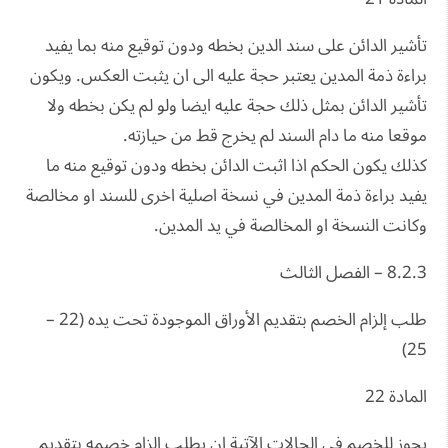
تأشير الدائن على سند الدين بخطه ودون توقيع منه بما يفيد
براءة ذمة المدين يعتبر حجة عليه الى ان يثبت العكس. ويكون
تأشير الدائن بمثل ذلك حجة عليه ايضا ولو لم يكن بخطه ولا
موقعا منه ما دام السند لم يخرج قط من حيازته.
كذلك يكون الحكم اذا اثبت الدائن بخطه ودون توقيع منه ما
يفيد براءة ذمة المدين في نسخة اصلية اخرى للسند او مخالصة
وكانت النسخة او المخالصة في يد المدين.
8.2.3 – الفصل الثالث
طلب إلزام الخصم بتقديم الأوراق الموجودة تحت يده (22 –
25)
المادة 22
يجوز للخصم في الحالات الآتية ان يطلب الزام خصمه بتقديم