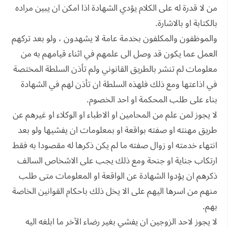
من لا قدرة له على الكلام يؤدي الشهادة اذا امكن ان يبين مراده
بالكتابة او بالاشارة.
والموظفون والمكلفون بخدمة عامة لا يشهدون ، ولو بعد تركهم
العمل عما يكون قد وصل الى علمهم في اثناء قيامهم به من
معلومات لم تنشر بالطريق القانوني ولم تأذن السلطة المختصة
في اذاعتها ومع ذلك فلهذه السلطة ان تأذن لهم في الشهادة
بناء على طلب المحكمة او احد الخصوم.
لا يجوز لمن علم من المحامين او الاطباء او الوكلاء او غيرهم عن
طريق مهنته او صفته بواقعة او بمعلومات ان يفشيها ولو بعد
انتهاء خدمته او زوال صفته ما لم يكن ذكرها له مقصودا به فقط
ارتكاب جناية او جنحة ومع ذلك يجب على الاشخاص السالف
ذكرهم ان يؤدوا الشهادة عن الواقعة او المعلومات متى طلب
منهم من اسرها اليهم على الا يخل ذلك باحكام القوانين الخاصة
بهم.
لا يجوز لاحد الزوجين ان يفشي بغير رضاء الآخر ما ابلغه اليه