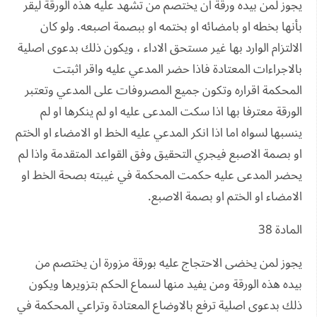
يجوز لمن بيده ورقة ان يختصم من تشهد عليه هذه الورقة ليقر
بأنها بخطه او بامضائه او بختمه او ببصمة اصبعه. ولو كان
الالتزام الوارد بها غير مستحق الاداء ، ويكون ذلك بدعوى اصلية
بالاجراءات المعتادة فاذا حضر المدعي عليه واقر اثبتت
المحكمة اقراره وتكون جميع المصروفات على المدعي وتعتبر
الورقة معترفا بها اذا سكت المدعى عليه او لم ينكرها او لم
ينسبها لسواه اما اذا انكر المدعي عليه الخط او الامضاء او الختم
او بصمة الاصبع فيجري التحقيق وفق القواعد المتقدمة واذا لم
يحضر المدعى عليه حكمت المحكمة في غيبته بصحة الخط او
الامضاء او الختم او بصمة الاصبع.
المادة 38
يجوز لمن يخضى الاحتجاج عليه بورقة مزورة ان يختصم من
بيده هذه الورقة ومن يفيد منها لسماع الحكم بتزويرها ويكون
ذلك بدعوى اصلية ترفع بالاوضاع المعتادة وتراعي المحكمة في