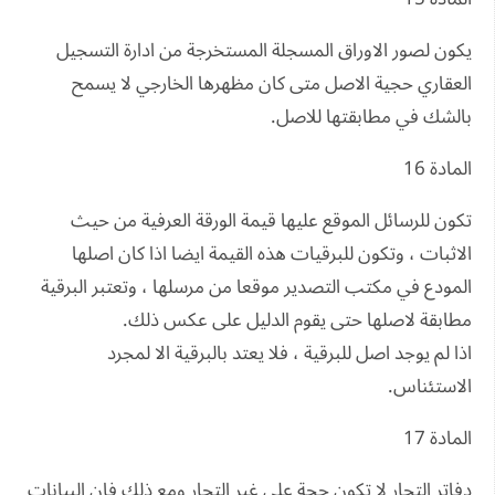
يكون لصور الاوراق المسجلة المستخرجة من ادارة التسجيل
العقاري حجية الاصل متى كان مظهرها الخارجي لا يسمح
بالشك في مطابقتها للاصل.
المادة 16
تكون للرسائل الموقع عليها قيمة الورقة العرفية من حيث
الاثبات ، وتكون للبرقيات هذه القيمة ايضا اذا كان اصلها
المودع في مكتب التصدير موقعا من مرسلها ، وتعتبر البرقية
مطابقة لاصلها حتى يقوم الدليل على عكس ذلك.
اذا لم يوجد اصل للبرقية ، فلا يعتد بالبرقية الا لمجرد
الاستئناس.
المادة 17
دفاتر التجار لا تكون حجة على غير التجار ومع ذلك فان البيانات