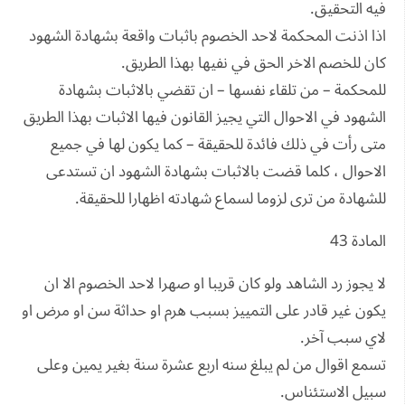
فيه التحقيق.
اذا اذنت المحكمة لاحد الخصوم باثبات واقعة بشهادة الشهود
كان للخصم الاخر الحق في نفيها بهذا الطريق.
للمحكمة – من تلقاء نفسها – ان تقضي بالاثبات بشهادة
الشهود في الاحوال التي يجيز القانون فيها الاثبات بهذا الطريق
متى رأت في ذلك فائدة للحقيقة – كما يكون لها في جميع
الاحوال ، كلما قضت بالاثبات بشهادة الشهود ان تستدعى
للشهادة من ترى لزوما لسماع شهادته اظهارا للحقيقة.
المادة 43
لا يجوز رد الشاهد ولو كان قريبا او صهرا لاحد الخصوم الا ان
يكون غير قادر على التمييز بسبب هرم او حداثة سن او مرض او
لاي سبب آخر.
تسمع اقوال من لم يبلغ سنه اربع عشرة سنة بغير يمين وعلى
سبيل الاستئناس.