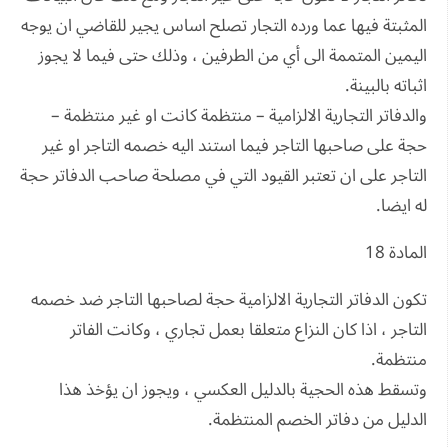
المثبتة فيها عما ورده التجار تصلح اساس يجير للقاضي ان يوجه
اليمين المتممة الى أي من الطرفين ، وذلك حتى فيما لا يجوز
اثباته بالبينة.
والدفاتر التجارية الالزامية – منتظمة كانت او غير منتظمة –
حجة على صاحبها التاجر فيما استند اليه خصمه التاجر او غير
التاجر على ان تعتبر القيود التي في مصلحة صاحب الدفاتر حجة
له ايضا.
المادة 18
تكون الدفاتر التجارية الالزامية حجة لصاحبها التاجر ضد خصمه
التاجر ، اذا كان النزاع متعلقا بعمل تجاري ، وكانت الفاتر
منتظمة.
وتسقط هذه الحجية بالدليل العكسي ، ويجوز ان يؤخذ هذا
الدليل من دفاتر الخصم المنتظمة.