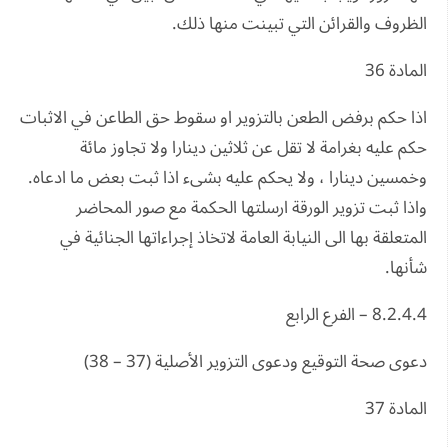
الظروف والقرائن التي تبينت منها ذلك.
المادة 36
اذا حكم برفض الطعن بالتزوير او سقوط حق الطاعن في الاثبات
حكم عليه بغرامة لا تقل عن ثلاثين دينارا ولا تجاوز مائة
وخمسين دينارا ، ولا يحكم عليه بشىء اذا ثبت بعض ما ادعاه.
واذا ثبت تزوير الورقة ارسلتها الحكمة مع صور المحاضر
المتعلقة بها الى النيابة العامة لاتخاذ إجراءاتها الجنائية في
شأنها.
8.2.4.4 – الفرع الرابع
دعوى صحة التوقيع ودعوى التزوير الأصلية (37 – 38)
المادة 37