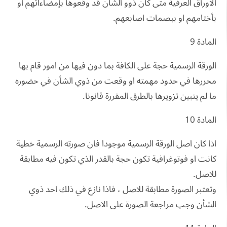
الاوراق العرفية متى كان ذوو الشأن قد وقعوها بإمضاءاتهم او
بأختامهم او ببصمات اصابعهم.
المادة 9
الورقة الرسمية حجة على الكافة بما دون فيها من امور قام بها
محررها في حدود مهمته او وقعت من ذوي الشأن في حضوره
ما لم يتبين تزويرها بالطرق المقررة قانونا.
المادة 10
اذا كان اصل الورقة الرسمية موجودا فان صورته الرسمية خطية
كانت او فوتوغرافية تكون حجة بالقدر الذي تكون فيه مطابقة
للاصل.
وتعتبر الصورة مطابقة للاصل ، فاذا نازع في ذلك احد ذوي
الشأن وجب مراجعة الصورة على الاصل.