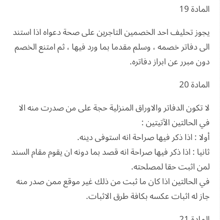
المادة 19
يجوز تحليف احد الخصمين التاجرين على صحة دعواه اذا استند
الى دفاتر خصمه ، وسلم مقدما بما ورد فيها ، ثم امتنع الخصم
دون مبرر عن ابراز دفاتره.
المادة 20
لا تكون الدفاتر والاوراق المنزلية حجة على من صدرت منه الا
في الحالتين الآتيتين :
أولا : اذا ذكر فيها صراحة انه استوفى دينه.
ثانيا : اذا ذكر فيها صراحة انه قصد بما دونه ان يقوم مقام السند
لمن اثبت حقا لمصلحته.
في الحالتين اذا كان ما ثبت من ذلك غير موقع ممن صدر منه
جاز له اثبات عكسه بكافة طرق الاثبات.
المادة 21