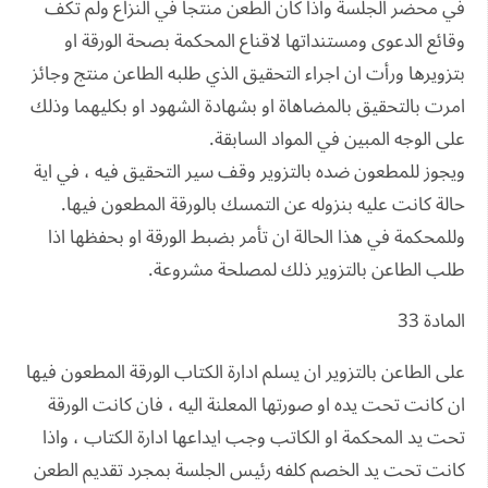
في محضر الجلسة واذا كان الطعن منتجا في النزاع ولم تكف
وقائع الدعوى ومستنداتها لاقناع المحكمة بصحة الورقة او
بتزويرها ورأت ان اجراء التحقيق الذي طلبه الطاعن منتج وجائز
امرت بالتحقيق بالمضاهاة او بشهادة الشهود او بكليهما وذلك
على الوجه المبين في المواد السابقة.
ويجوز للمطعون ضده بالتزوير وقف سير التحقيق فيه ، في اية
حالة كانت عليه بنزوله عن التمسك بالورقة المطعون فيها.
وللمحكمة في هذا الحالة ان تأمر بضبط الورقة او بحفظها اذا
طلب الطاعن بالتزوير ذلك لمصلحة مشروعة.
المادة 33
على الطاعن بالتزوير ان يسلم ادارة الكتاب الورقة المطعون فيها
ان كانت تحت يده او صورتها المعلنة اليه ، فان كانت الورقة
تحت يد المحكمة او الكاتب وجب ايداعها ادارة الكتاب ، واذا
كانت تحت يد الخصم كلفه رئيس الجلسة بمجرد تقديم الطعن