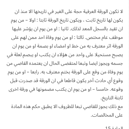
لا تكون الورقة العرفية حجة على الغير في تاريخها الا منذ ان
يكون لها تاريخ ثابت ، ويكون تاريخ الورقة ثابتا : اولا – من يوم
ان تقيد بالسجل المعد لذلك. ثانيا : او من يوم ان يؤشر عليها
موظف عام مختص. ثالثا : او من يوم وفاة احد ممن لهم على
الورقة اثر معترف به من خط او امضاء او بصمة او من يوم ان
يصبح مستحيلا على واحد من هؤلاء ان يكتب او يبصم لعلة في
جسمه ويجوز ايضا وتبعا لمتقضى الحال ان يعتمده القاضي من
يوم وفاة من وقع على الورقة بختم معترف به. رابعا – او من يوم
وقوع أي حادث آخر يكون قاطعا في ان الورقة قد صدرت قبل
وقوعه. خامسا – او من يوم ان يكتب مضمونها في ورقة اخرى
ثابتة التاريخ.
مع ذلك يجوز للقاضي تبعا للظروف الا يطبق حكم هذه المادة
على المخالصات.
المادة 15