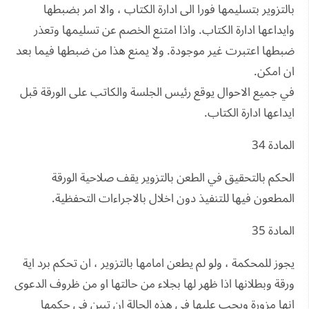
بالتزوير بتسليمها فورا الى ادارة الكتاب ، والا امر بضبطها
وايداعها ادارة الكتاب. واذا امتنع الخصم عن تسليمها وتعذر
ضبطها اعتبرت غير موجودة. ولا يمنع هذا من ضبطها فيما بعد
ان امكن.
في جميع الاحوال يوقع رئيس الجلسة والكاتب على الورقة قبل
ايداعها ادارة الكتاب.
المادة 34
الحكم بالتحقيق في الطعن بالتزوير يقف صلاحية الورقة
المطعون فيها للتنفيذ دون اخلال بالاجراءات التحفظية.
المادة 35
يجوز للمحكمة ، ولو لم يطعن امامها بالتزوير ، ان تحكم برد اية
ورقة وبطلانها اذا ظهر لها بجلاء من حالتها او من ظروف الدعوى
انها مزورة ويجب عليها في هذه الحالة ان تبين في حكمها