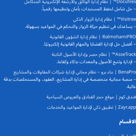
Docufiles™ | نظام إدارة الوثائق والأرشفة الإلكترونية المتكامل
– حل شامل لحفظ المستندات بأمان وتنظيمها رقمياً.
Visitree™ | نظام إدارة الزوار الذكي
– يساعدك في تنظيم حركة الزوار والتحكم في المواعيد بسهولة.
almohamiPRO® | نظام إدارة الشؤون القانونية
– أفضل حل لإدارة القضايا والمهام القانونية إلكترونيًا.
AsseTrack™ | نظام حصر وإدارة الأصول الثابتة
– لإدارة وتتبع الأصول والمعدات بذكاء وكفاءة.
BenaPro | بناء برو – نظام مجاني لإدارة شركات المقاولات والمشاريع
– منصة مجانية متخصصة في إدارة المشاريع، العقود، والمستخلصات بدقة
عالية.
فندق كوم | موقع حجز الفنادق والعروض السياحية
Zayr.app | تطبيق ذكي لإدارة المواعيد والخدمات
الاقسام