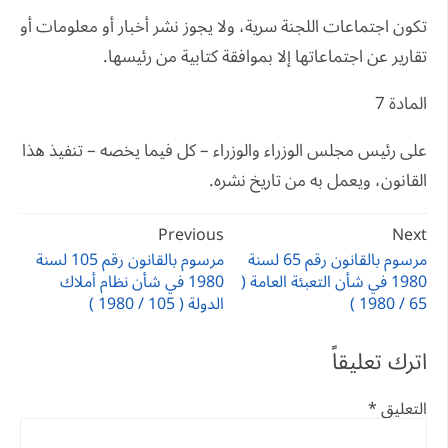
تكون اجتماعات اللجنة سرية، ولا يجوز نشر أخبار أو معلومات أو
تقارير عن اجتماعاتها إلا بموافقة كتابية من رئيسها.
المادة 7
على رئيس مجلس الوزراء والوزراء – كل فيما يخصه – تنفيذ هذا
القانون، ويعمل به من تاريخ نشره.
تصفّح
Previous
Next
المقالات
مرسوم بالقانون رقم 65 لسنة
مرسوم بالقانون رقم 105 لسنة
1980 في شأن التعبئة العامة (
1980 في شأن نظام أملاك
65 / 1980 )
الدولة ( 105 / 1980 )
اترك تعليقاً
التعليق
*