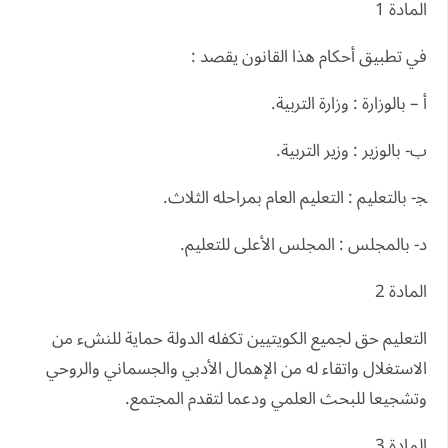
المادة 1
في تطبيق أحكام هذا القانون يقصد :
أ – بالوزارة : وزارة التربية.
ب- بالوزير : وزير التربية.
ﺠ- بالتعليم : التعليم العام بمراحله الثلاث.
د- بالمجلس : المجلس الأعلى للتعليم.
المادة 2
التعليم حق لجميع الكويتيين تكفله الدولة حماية للنشء من
الاستغلال واتقاء له من الإهمال الأدبي والجسماني والروحي
وتشجيعا للبحث العلمي ودعما لتقدم المجتمع.
المادة 3