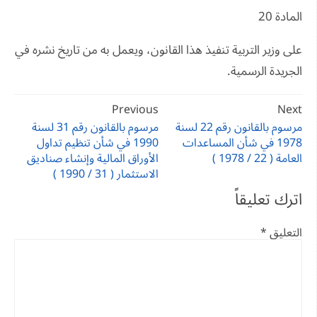
المادة 20
على وزير التربية تنفيذ هذا القانون، ويعمل به من تاريخ نشره في
الجريدة الرسمية.
تصفّح
Previous
Next
المقالات
مرسوم بالقانون رقم 22 لسنة
مرسوم بالقانون رقم 31 لسنة
1978 في شأن المساعدات
1990 في شأن تنظيم تداول
العامة ( 22 / 1978 )
الأوراق المالية وإنشاء صناديق
الاستثمار ( 31 / 1990 )
اترك تعليقاً
التعليق
*