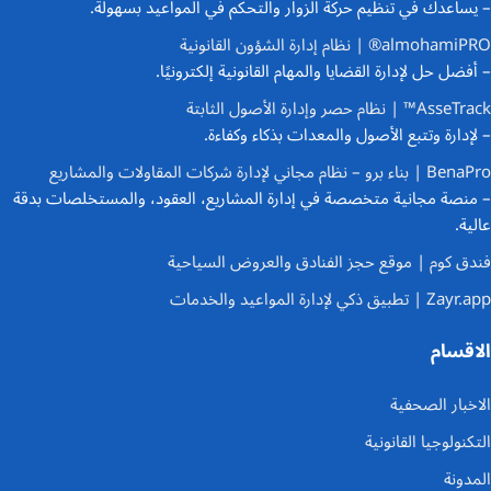
– يساعدك في تنظيم حركة الزوار والتحكم في المواعيد بسهولة.
almohamiPRO® | نظام إدارة الشؤون القانونية
– أفضل حل لإدارة القضايا والمهام القانونية إلكترونيًا.
AsseTrack™ | نظام حصر وإدارة الأصول الثابتة
– لإدارة وتتبع الأصول والمعدات بذكاء وكفاءة.
BenaPro | بناء برو – نظام مجاني لإدارة شركات المقاولات والمشاريع
– منصة مجانية متخصصة في إدارة المشاريع، العقود، والمستخلصات بدقة
عالية.
فندق كوم | موقع حجز الفنادق والعروض السياحية
Zayr.app | تطبيق ذكي لإدارة المواعيد والخدمات
الاقسام
الاخبار الصحفية
التكنولوجيا القانونية
المدونة