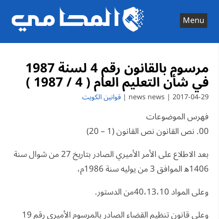
Ski
t
Menu
conten
مرسوم بالقانون رقم 4 لسنة 1987
في شأن التعليم العام ( 4 / 1987 )
2017-04-29 | news news |
قوانين الكويت
فهرس الموضوعات
00. نص القانون نص القانون (1 – 20)
بعد الاطلاع على الأمر الأميري الصادر بتاريخ 27 من شوال سنة
1406ﻫ الموافق 3 من يوليه سنة 1986م،
وعلى المواد 40،13،10من الدستور.
وعلى قانون تنظيم القضاء الصادر بالمرسوم الأميري رقم 19