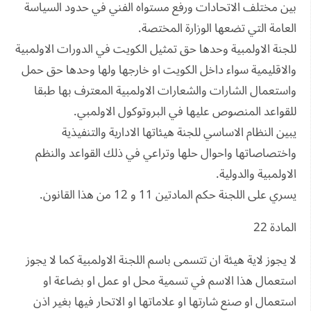
بين مختلف الاتحادات ورفع مستواه الفني في حدود السياسة
العامة التي تضعها الوزارة المختصة.
للجنة الاولمبية وحدها حق تمثيل الكويت في الدورات الاولمبية
والاقليمية سواء داخل الكويت او خارجها ولها وحدها حق حمل
واستعمال الشارات والشعارات الاولمبية المعترف بها طبقا
للقواعد المنصوص عليها في البروتوكول الاولمبي.
يبين النظام الاساسي للجنة هيئاتها الادارية والتنفيذية
واختصاصاتها واحوال حلها وتراعي في ذلك القواعد والنظم
الاولمبية والدولية.
يسري على اللجنة حكم المادتين 11 و 12 من هذا القانون.
المادة 22
لا يجوز لاية هيئة ان تتسمى باسم اللجنة الاولمبية كما لا يجوز
استعمال هذا الاسم في تسمية محل او عمل او بضاعة او
استعمال او صنع شارتها او علاماتها او الاتحار فيها بغير اذن