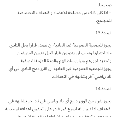
صحيحا.
– اذا كان ذلك من مصلحة الاعضاء والاهداف الاجتماعية
للمجتمع.
المادة 13
يجوز للجمعية العمومية غير العادية ان تصدر قرارا بحل النادي
حلا اختياريا ويجب ان يتضمن قرار الحل تعيين المصفين
وتحديد اجورهم وبيان سلطاتهم والمدة اللازمة للتصفية.
يجوز للجمعية العمومية غير العادية ان تقرر دمج النادي في أي
ناد رياضي آخر يشابهه في الاهداف.
المادة 14
يجوز بقرار من الوزير دمج أي ناد رياضي في ناد آخر يشابهه في
الاهداف اذا تبين انه اصبح غير قادر على تحقيق اهدافه او خدمة
مجتمعه او توقف عن ممارسة نشاطه لمدة ستة اشهر على