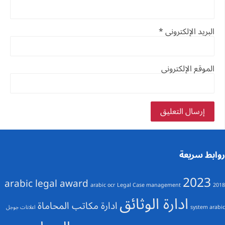
البريد الإلكتروني
*
الموقع الإلكتروني
روابط سريعة
2023
arabic legal award
arabic ocr
Legal Case management
2018
ادارة الوثائق
ادارة مكاتب المحاماة
system arabic
اعلانات جوجل