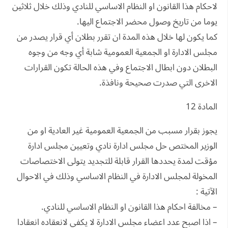
لاحكام هذا القانون او النظام الاساسي للنادي وذلك خلال ثلاثين
يوما من تاريخ وصول محضر الاجتماع اليها.
كما يكون لها خلال هذه المدة ان تقرر بطلان أي قرار يصدر من
مجلس الادارة او الجمعية العمومية شابة أي وجه من وجوه
البطلان دون ابطال الاجتماع وفي هذه الحالة تكون القرارات
الاخرى التي صدرت صحيحة ونافذة.
المادة 12
يجوز بقرار مسبب من الجمعية العمومية غير العادية او من
الوزير المختص حل مجلس ادارة نادي وتعيين مجلس ادارة
مؤقت لمدة يحددها القرار قابلة للتجديد يتولى الاختصاصات
المخولة لمجلس الادارة في النظام الاساسي وذلك في الاحوال
الآتية :
– مخالفة احكام هذا القانون او النظام الاساسي للنادي.
– اذا اصبح عدد اعضاء مجلس الادارة لا يكفي لانعقاده انعقادا