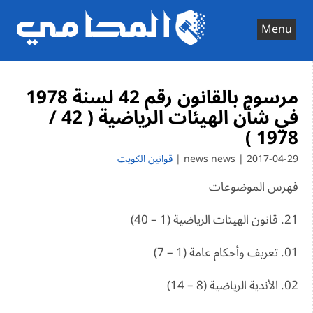
Ski
t
Menu
conten
مرسوم بالقانون رقم 42 لسنة 1978
في شأن الهيئات الرياضية ( 42 /
1978 )
2017-04-29 | news news |
قوانين الكويت
فهرس الموضوعات
21. قانون الهيئات الرياضية (1 – 40)
01. تعريف وأحكام عامة (1 – 7)
02. الأندية الرياضية (8 – 14)