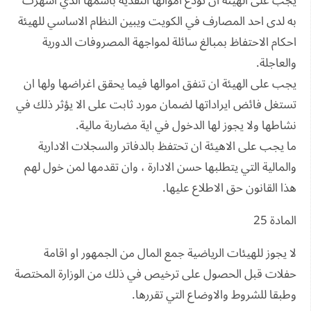
يجب على الهيئة ان تودع اموالها النقدية باسمها الذي اشهرت
به لدى احد المصارف في الكويت ويبين النظام الاساسي للهيئة
احكام الاحتفاظ بمبالغ سائلة لمواجهة المصروفات الدورية
والعاجلة.
يجب على الهيئة ان تنفق اموالها فيما يحقق اغراضها ولها ان
تستغل فائض ايراداتها لضمان مورد ثابت على الا يؤثر ذلك في
نشاطها ولا يجوز لها الدخول في اية مضاربة مالية.
ما يجب على الاهيئة ان تحتفظ بالدفاتر والسجلات الادارية
والمالية التي يتطلبها حسن الادارة ، وان تقدمها لمن خول لهم
هذا القانون حق الاطلاع عليها.
المادة 25
لا يجوز للهيئات الرياضية جمع المال من الجمهور او اقامة
حفلات قبل الحصول على ترخيص في ذلك من الوزارة المختصة
وطبقا للشروط والاوضاع التي تقررها.