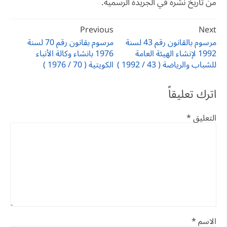
من تاريخ نشره في الجريدة الرسمية.
تصفّح
Previous
Next
المقالات
مرسوم بالقانون رقم 43 لسنة
مرسوم بقانون رقم 70 لسنة
1992 لإنشاء الهيئة العامة
1976 بانشاء وكالة الأنباء
للشباب والرياضة ( 43 / 1992 )
الكويتية ( 70 / 1976 )
اترك تعليقاً
التعليق
*
الاسم
*