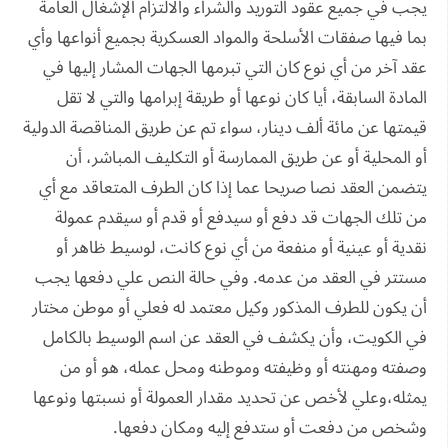
يجب في جميع عقود التوريد والشراء والالتزام الإشغال العامة
بما فيها صفقات الأسلحة والمواد العسكرية بجميع أنواعها وأي
عقد آخر من أي نوع كان التي تبرمها الجهات المشار إليها في
المادة السابقة، أيا كان نوعها أو طريقة إبرامها والتي لا تقل
قيمتها عن مائة ألف دينار، سواء تم عن طريق المناقصة الدولية
أو المحلية أو عن طريق الممارسة أو التكليف المباشر، أن
يتضمن العقد نصا صريحا عما إذا كان الطرف المتعاقد مع أي
من تلك الجهات قد دفع أو سيدفع أو قدم أو سيقدم عمولة
نقدية أو عينية أو منفعة من أي نوع كانت، لوسيط ظاهر أو
مستتر في العقد من عدمه. وفي حالة النص علي دفعها يجب
أن يكون للطرف المذكور وكيل معتمد له فعلي أو موطن مختار
في الكويت، وأن يكشف في العقد عن اسم الوسيط بالكامل
وصفته ومهنته أو وظيفته وموطنه ومحل عمله، هو أو من
يمثله،وعلي لأخص عن تحديد مقدار العمولة أو نسبتها ونوعها
وشخص من دفعت أو ستدفع إليه ومكان دفعها.