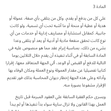
المادة 3
علي كل من يدفع أو يقدم، وكل من يتلقي بأي صفة، عمولة أو
هدية أو عطية أو منحة أو ما أشبه تحت أي تسمية، ولو كانت
جانبية. كمقابل استشارة أو مصاريف إدارية أو خدمات من أي
نوع كانت تحقق منفعة مادية أو أدبية أو يعد أو يتلقى وعدا
بشيء من ذلك، بمناسبة إبرام عقد مما هو منصوص عليه في
المادة السابقة أو في أثناء تنفيذه أن يقدم خلال الثلاثين يوما
التالية للدفع أو القبض أو الوعد، ألي الجهة المتعاقد معها، إقرارا
كتابيا تفصيليا عن مقدار العمولة ونوع العملة ومكان الوفاء بها
وأداته وعلي هذه الجهة إخطار ديوان المحاسبة بذلك فور تقديم
الإقرار مشفوعا بصورة منه.
ويسرى حكم الفقرة السابقة علي العقود المبرمة قبل تاريخ
العمل بهذا القانون ولا تزال سارية سواء بدأ تنفيذها أو لم يبدأ