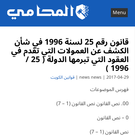
Ski
t
Menu
conten
قانون رقم 25 لسنة 1996 في شأن
الكشف عن العمولات التي تقدم في
العقود التي تبرمها الدولة ( 25 /
1996 )
2017-04-29 | news news |
قوانين الكويت
فهرس الموضوعات
00. نص القانون نص القانون (1 – 7)
0 – نص القانون
نص القانون (1 – 7)