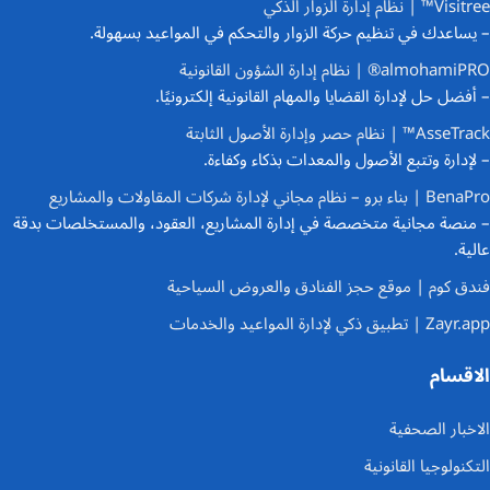
Visitree™ | نظام إدارة الزوار الذكي
– يساعدك في تنظيم حركة الزوار والتحكم في المواعيد بسهولة.
almohamiPRO® | نظام إدارة الشؤون القانونية
– أفضل حل لإدارة القضايا والمهام القانونية إلكترونيًا.
AsseTrack™ | نظام حصر وإدارة الأصول الثابتة
– لإدارة وتتبع الأصول والمعدات بذكاء وكفاءة.
BenaPro | بناء برو – نظام مجاني لإدارة شركات المقاولات والمشاريع
– منصة مجانية متخصصة في إدارة المشاريع، العقود، والمستخلصات بدقة
عالية.
فندق كوم | موقع حجز الفنادق والعروض السياحية
Zayr.app | تطبيق ذكي لإدارة المواعيد والخدمات
الاقسام
الاخبار الصحفية
التكنولوجيا القانونية