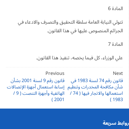
المادة 6
تتولي النيابة العامة سلطة التحقيق والتصرف والادعاء في
الجرائم المنصوص عليها في هذا القانون.
المادة 7
علي الوزراء، كل فيما يخصه، تنفيذ هذا القانون.
تصفّح
Previous
Next
المقالات
قانون رقم 74 لسنة 1983 في
قانون رقم 9 لسنة 2001 بشأن
شأن مكافحة المخدرات وتنظيم
إساءة استعمال أجهزة الإتصالات
استعمالها والاتجار فيها ( 74 /
الهاتفية وأجهزة التنصت ( 9 /
2001 )
1983 )
روابط سريعة