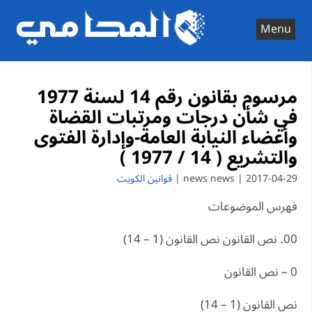
Ski
t
Menu
conten
مرسوم بقانون رقم 14 لسنة 1977
في شأن درجات ومرتبات القضاة
وأعضاء النيابة العامة-وإدارة الفتوى
والتشريع ( 14 / 1977 )
2017-04-29 | news news |
قوانين الكويت
فهرس الموضوعات
00. نص القانون نص القانون (1 – 14)
0 – نص القانون
نص القانون (1 – 14)