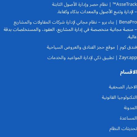
AsseTrack™ | نظام حصر وإدارة الأصول الثابتة
– لإدارة وتتبع الأصول والمعدات بذكاء وكفاءة.
BenaPro | بناء برو – نظام مجاني لإدارة شركات المقاولات والمشاريع
– منصة مجانية متخصصة في إدارة المشاريع، العقود، والمستخلصات بدقة
عالية.
فندق كوم | موقع حجز الفنادق والعروض السياحية
Zayr.app | تطبيق ذكي لإدارة المواعيد والخدمات
الاقسام
الاخبار الصحفية
التكنولوجيا القانونية
المدونة
المساعدة
تحديثات النظام