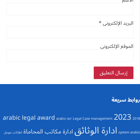
الاسم
*
البريد الإلكتروني
*
الموقع الإلكتروني
روابط سريعة
2023
arabic legal award
arabic ocr
Legal Case management
2018
ادارة الوثائق
ادارة مكاتب المحاماة
system arabic
اعلانات جوجل