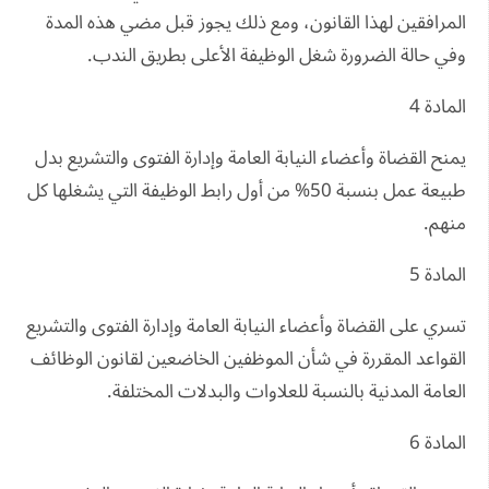
المرافقين لهذا القانون، ومع ذلك يجوز قبل مضي هذه المدة
وفي حالة الضرورة شغل الوظيفة الأعلى بطريق الندب.
المادة 4
يمنح القضاة وأعضاء النيابة العامة وإدارة الفتوى والتشريع بدل
طبيعة عمل بنسبة 50% من أول رابط الوظيفة التي يشغلها كل
منهم.
المادة 5
تسري على القضاة وأعضاء النيابة العامة وإدارة الفتوى والتشريع
القواعد المقررة في شأن الموظفين الخاضعين لقانون الوظائف
العامة المدنية بالنسبة للعلاوات والبدلات المختلفة.
المادة 6