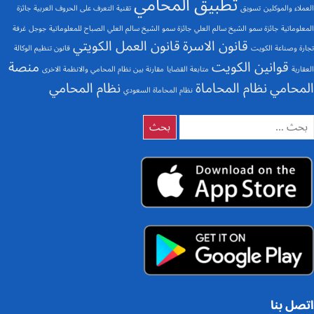
تطبيق المحامي
العملاء والموكلين
تسويق
تقنية التعرف على الحروف العربية
جائزة
المعلوماتية
جائزة سمو الشيخ سالم العلي
جائزة سمو الشيخ سالم العلي الصباح للمعلوماتية
جوجل
غرفة
قانون الاسرة
قانون العمل الكويتي
تجارة وصناعة الكويت
قانون تنظيم الوكالة
قوانين الكويت
منصة
العقارية
متابعة القضايا
مقارنة بين نظام المحامي والانظمة الاخرى
المحامي
نظام المحاماة
نظام المحامي
نظام المحاماة السعودي
لبحث
ن:
اتصل بنا