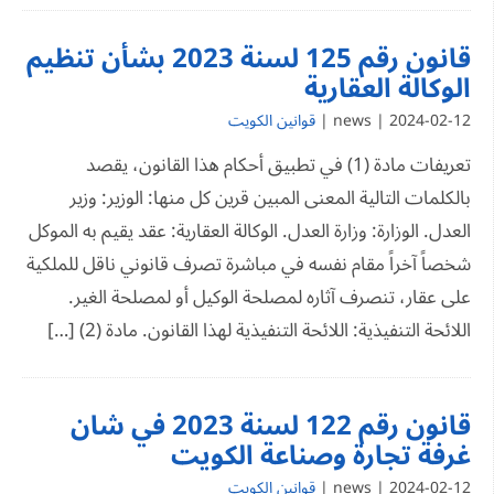
قانون رقم 125 لسنة 2023 بشأن تنظيم
الوكالة العقارية
2024-02-12 | news |
قوانين الكويت
تعريفات مادة (1) في تطبيق أحكام هذا القانون، يقصد
بالكلمات التالية المعنى المبين قرين كل منها: الوزير: وزير
العدل. الوزارة: وزارة العدل. الوكالة العقارية: عقد يقيم به الموكل
شخصاً آخراً مقام نفسه في مباشرة تصرف قانوني ناقل للملكية
على عقار، تنصرف آثاره لمصلحة الوكيل أو لمصلحة الغير.
اللائحة التنفيذية: اللائحة التنفيذية لهذا القانون. مادة (2) […]
قانون رقم 122 لسنة 2023 في شان
غرفة تجارة وصناعة الكويت
2024-02-12 | news |
قوانين الكويت