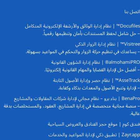
اتصل بنا
Docufiles™ | نظام إدارة الوثائق والأرشفة الإلكترونية المتكامل
– حل شامل لحفظ المستندات بأمان وتنظيمها رقمياً.
Visitree™ | نظام إدارة الزوار الذكي
– يساعدك في تنظيم حركة الزوار والتحكم في المواعيد بسهولة.
almohamiPRO® | نظام إدارة الشؤون القانونية
– أفضل حل لإدارة القضايا والمهام القانونية إلكترونيًا.
AsseTrack™ | نظام حصر وإدارة الأصول الثابتة
– لإدارة وتتبع الأصول والمعدات بذكاء وكفاءة.
BenaPro | بناء برو – نظام مجاني لإدارة شركات المقاولات والمشاريع
– منصة مجانية متخصصة في إدارة المشاريع، العقود، والمستخلصات بدقة
عالية.
فندق كوم | موقع حجز الفنادق والعروض السياحية
Zayr.app | تطبيق ذكي لإدارة المواعيد والخدمات