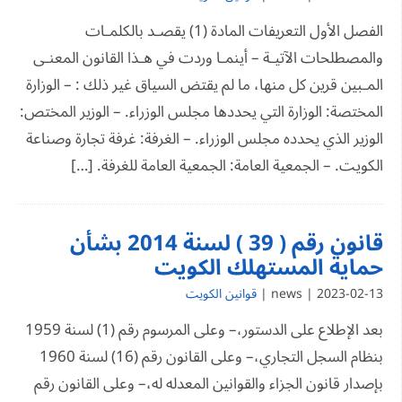
الفصل الأول التعريفات المادة (1) يقصـد بالكلمـات
والمصطلحات الآتيـة – أينمـا وردت في هـذا القانون المعنـى
المـبين قرين كل منها، ما لم يقتض السياق غير ذلك : – الوزارة
المختصة: الوزارة التي يحددها مجلس الوزراء. – الوزير المختص:
الوزير الذي يحدده مجلس الوزراء. – الغرفة: غرفة تجارة وصناعة
الكويت. – الجمعية العامة: الجمعية العامة للغرفة. […]
قانون رقم ( 39 ) لسنة 2014 بشأن
حماية المستهلك الكويت
2023-02-13 | news |
قوانين الكويت
بعد الإطلاع على الدستور،– وعلى المرسوم رقم (1) لسنة 1959
بنظام السجل التجاري،– وعلى القانون رقم (16) لسنة 1960
بإصدار قانون الجزاء والقوانين المعدله له،– وعلى القانون رقم